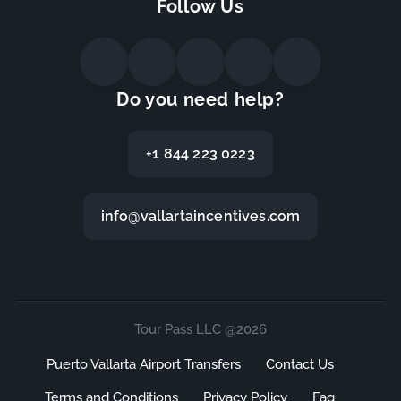
Follow Us
Do you need help?
+1 844 223 0223
info@vallartaincentives.com
Tour Pass LLC @2026
Puerto Vallarta Airport Transfers
Contact Us
Terms and Conditions
Privacy Policy
Faq