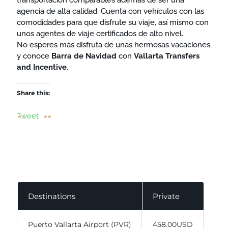
transportación comparables además de ser una
agencia de alta calidad, Cuenta con vehículos con las
comodidades para que disfrute su viaje, así mismo con
unos agentes de viaje certificados de alto nivel.
No esperes más disfruta de unas hermosas vacaciones
y conoce
Barra de Navidad
con
Vallarta Transfers
and Incentive
.
Share this:
Tweet
Destinations
Private
Puerto Vallarta Airport (PVR)
458.00USD