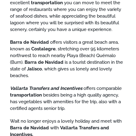
excellent
transportation
you can move to meet the
range of restaurants where you can enjoy the variety
of seafood dishes, while appreciating the beautiful
lagoon where you will be surprised with its beautiful
scenery, certainly you have a unique experience.
Barra de Navidad
offers visitors a great beach area,
known as
Costalegre
, stretching over 95 kilometers
northwest to reach nearby Playa (Beach) Quémalo
(Burn).
Barra de Navidad
is a tourist destination in the
state of
Jalisco
, which gives us lonely and lovely
beaches.
Vallarta Transfers and Incentives
offers comparable
transportation
besides being a high quality agency,
has vegetables with amenities for the trip, also with a
certified agents senior trip.
Wait no longer enjoys a lovely holiday and meet with
Barra de Navidad
with
Vallarta Transfers and
Incentives.