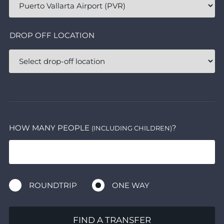
DROP OFF LOCATION
HOW MANY PEOPLE
?
(INCLUDING CHILDREN)
ROUNDTRIP
ONE WAY
FIND A TRANSFER